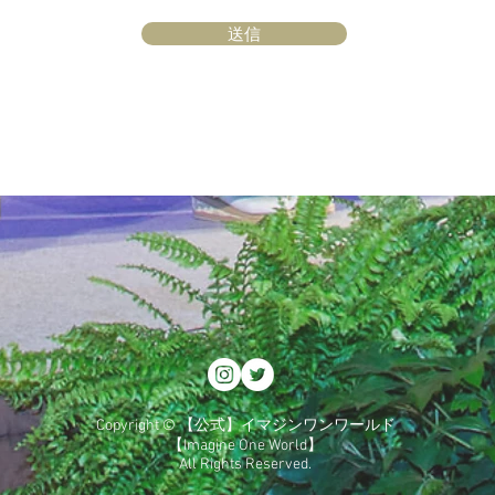
送信
Copyright © 【公式】イマジンワンワールド
【Imagine One World】
All Rights Reserved.