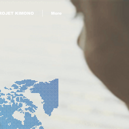
ROJET KIMONO
More