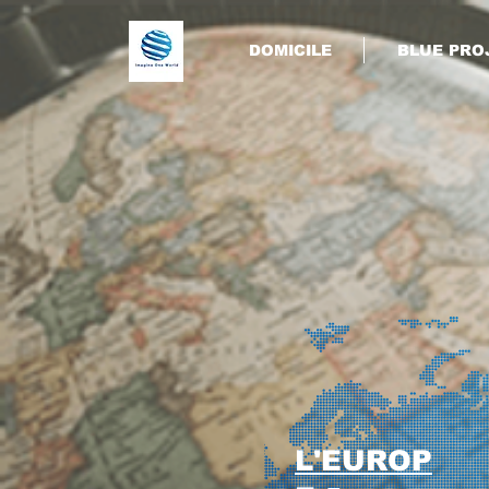
DOMICILE
BLUE PRO
L'EUROP