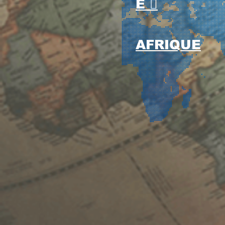
E 
AFRIQUE