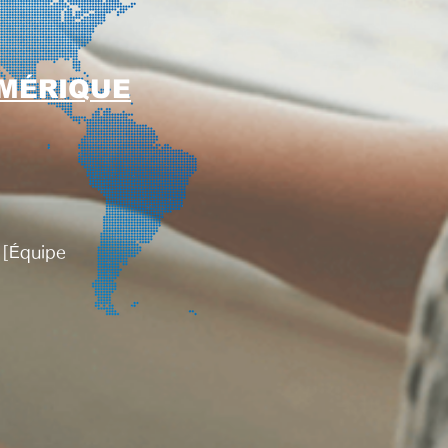
MÉRIQUE
​
[Équipe