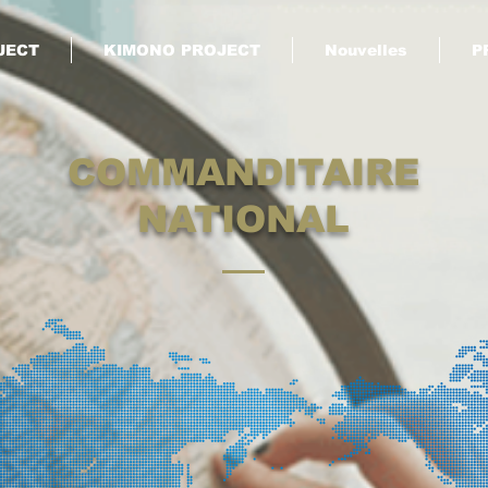
JECT
KIMONO PROJECT
Nouvelles
P
COMMANDITAIRE
NATIONAL