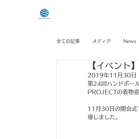
HOME
全ての記事
メディア
News
【イベント】
2019年11月30日
第24回ハンドボー
PROJECTの着
11月30日の開会
導しました。