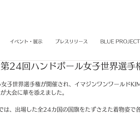
BLUE PROJECT
KIMONO PROJECT
イベント・展示
プレスリリース
BLUE PROJECT
第24回ハンドボール女子世界選手
ル女子世界選手権が開催され、イマジンワンワールドKIM
物姿が大会に華を添えました。
式では、出場した全24カ国の国旗をたずさえた着物姿で