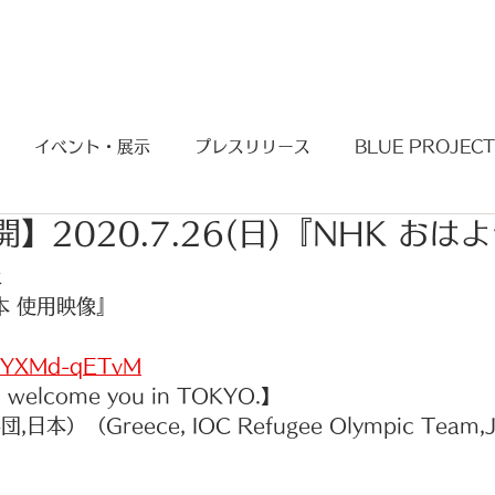
BLUE PROJECT
KIMONO PROJECT
イベント・展示
プレスリリース
BLUE PROJECT
開】2020.7.26(日)『NHK おは
像
本 使用映像
』
e/bYXMd-qETvM
o welcome you in TOKYO.】
本）（Greece, IOC Refugee Olympic Team,J