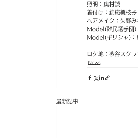
照明：奥村誠
着付け：錦織美枝子
ヘアメイク：矢野み
Model(難民選手団
Model(ギリシャ)
ロケ地：渋谷スクランブ
News
最新記事