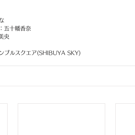
な
)：五十幡香奈
：美央
ルスクエア(SHIBUYA SKY)