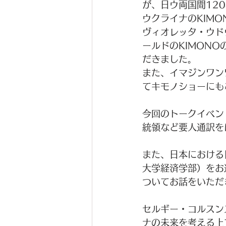
が、日ウ両国間12
ウクライナのKIM
ヴィオレッタ・ウド
ールドのKIMON
だきました。
また、イマジンワン
てキモノショーにも
今回のトークイベン
統領など要人通訳を
また、日本における
大学経済学部）をお
ついてお話をいただ
セルギー・コルスン
ナの未来を考える上