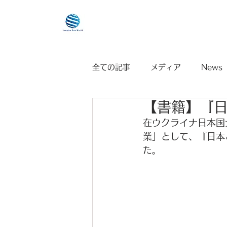
HOME
全ての記事
メディア
News
【書籍】『日
在ウクライナ日本国大
業」として、『日本
た。