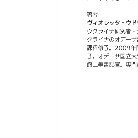
著者
ヴィオレッタ・ウドヴィク
ウクライナ研究者・
クライナのオデーサ
課程修了。2009
了。オデーサ国立大学
館二等書記官。専門