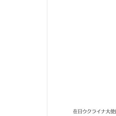
在日ウクライナ大使