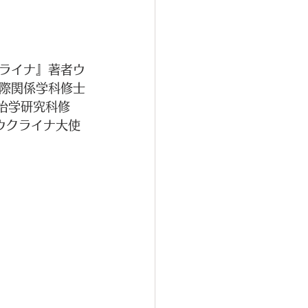
ライナ』著者ウ
際関係学科修士
治学研究科修
日ウクライナ大使