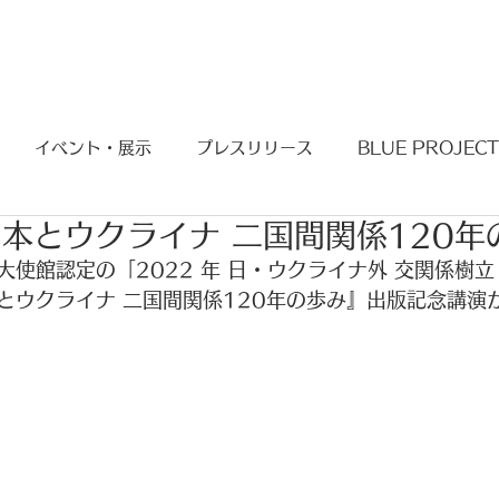
BLUE PROJECT
KIMONO PROJECT
イベント・展示
プレスリリース
BLUE PROJECT
本とウクライナ 二国間関係120年
使館認定の「2022 年 日・ウクライナ外 交関係樹立 
とウクライナ 二国間関係120年の歩み』出版記念講演