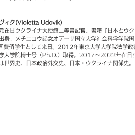
(Violetta Udovik)
元在日ウクライナ大使館二等書記官、書籍『日本とウク
出身。メチニコウ記念オデーサ国立大学社会科学学院国
年国費留学生として来日。2012年東京大学大学院法学政
大学院博士号（Ph.D.）取得。2017～2022年在
は世界史、日本政治外交史、日本・ウクライナ関係史。