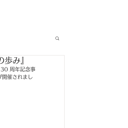
News
の歩み』
30 周年記念事
が開催されまし