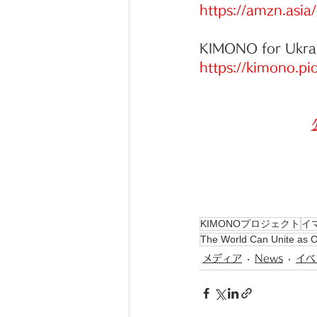
https://amzn.asia
KIMONO for Ukr
https://kimono.pi
KIMONOプロジェクト
イ
The World Can Unite as 
メディア
News
イベ