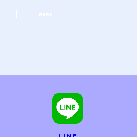
News
LINE