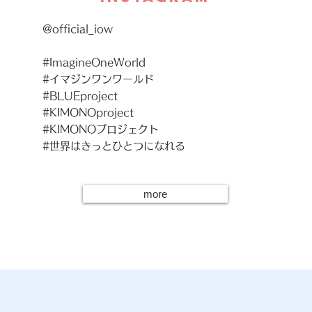
@official_iow
​#ImagineOneWorld
#イマジンワンワールド​
#BLUEproject
#KIMONOproject
#KIMONOプロジェクト
#世界はきっとひとつになれる
more