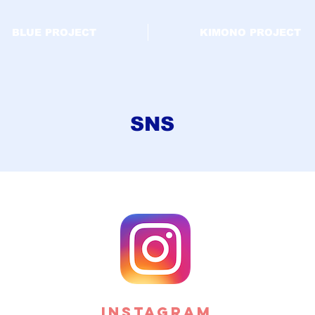
BLUE PROJECT
KIMONO PROJECT
SNS
Instagram