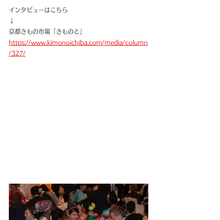
インタビューはこちら
↓
京都きもの市場「きものと」
https://www.kimonoichiba.com/media/column
/327/