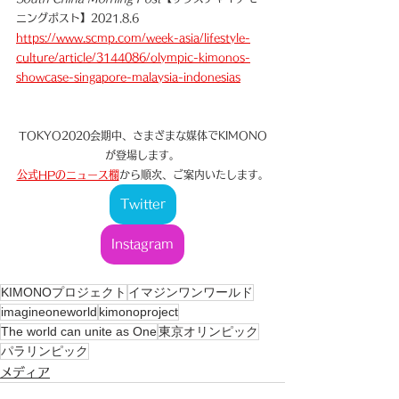
ニングポスト】2021.8.6
https://www.scmp.com/week-asia/lifestyle-
culture/article/3144086/olympic-kimonos-
showcase-singapore-malaysia-indonesias
TOKYO2020会期中、さまざまな媒体でKIMONO
が登場します。
公式HPのニュース欄
から順次、ご案内いたします。
Twitter
Instagram
KIMONOプロジェクト
イマジンワンワールド
imagineoneworld
kimonoproject
The world can unite as One
東京オリンピック
パラリンピック
メディア