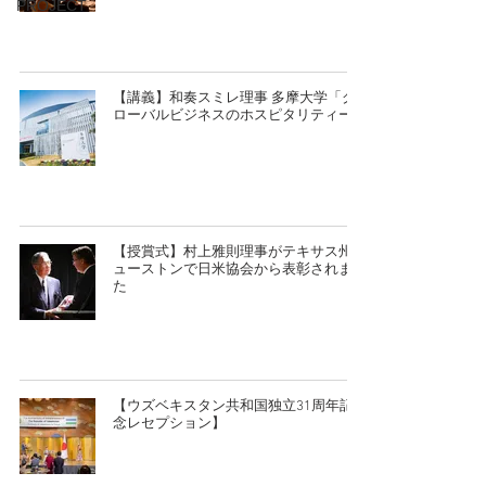
PROJECT
【講義】和奏スミレ理事 多摩大学「グ
ローバルビジネスのホスピタリティー」
【授賞式】村上雅則理事がテキサス州ヒ
ューストンで日米協会から表彰されまし
た
【ウズベキスタン共和国独立31周年記
念レセプション】