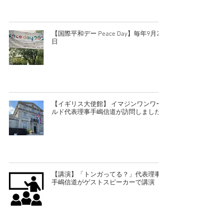
【国際平和デー Peace Day】毎年9月21
日
【イギリス大使館】 イマジンワンワー
ルド代表理事手嶋信道が訪問しました
【講演】「トンガってる？」代表理事の
手嶋信道がゲストスピーカーで講演