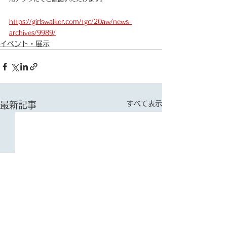
https://girlswalker.com/tgc/20aw/news-
archives/9989/
イベント・展示
すべて表示
最新記事