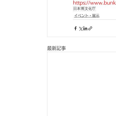
https://www.bunk
日本博
文化庁
イベント・展示
最新記事