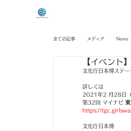
HOME
全ての記事
メディア
News
【イベント】2
文化庁日本博ステー
詳しくは
2021年2 月28
第32回 マイナビ 
東
https://tgc.girlsw
文化庁日本博