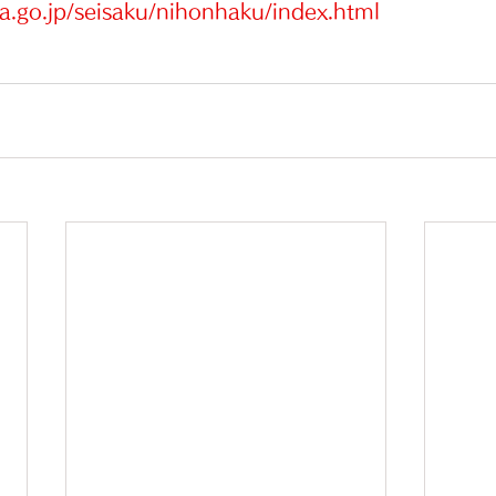
a.go.jp/seisaku/nihonhaku/index.html